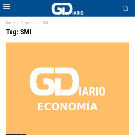
Inicio
Etiquetas
SMI
Tag: SMI