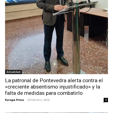
Actualidad
La patronal de Pontevedra alerta contra el
«creciente absentismo injustificado» y la
falta de medidas para combatirlo
Europa Press
-
24 febrero, 2026
0