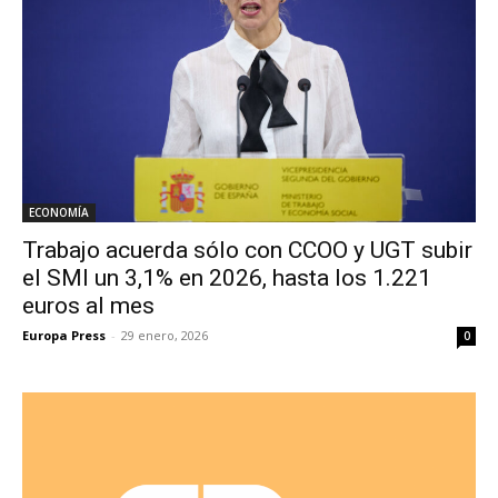
ECONOMÍA
Trabajo acuerda sólo con CCOO y UGT subir
el SMI un 3,1% en 2026, hasta los 1.221
euros al mes
Europa Press
-
29 enero, 2026
0