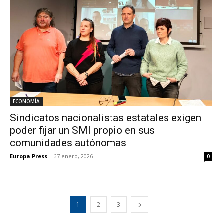
ECONOMÍA
Sindicatos nacionalistas estatales exigen
poder fijar un SMI propio en sus
comunidades autónomas
Europa Press
-
27 enero, 2026
0
1
2
3