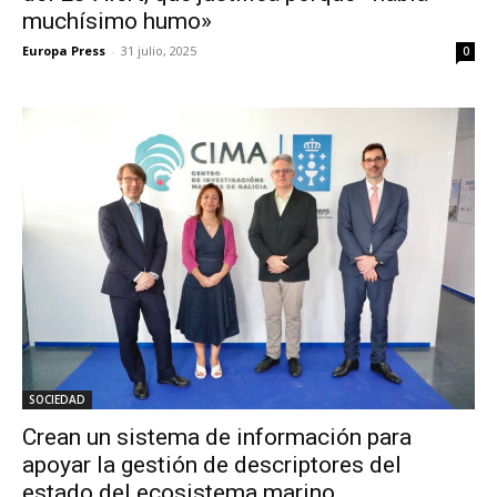
muchísimo humo»
Europa Press
-
31 julio, 2025
0
SOCIEDAD
Crean un sistema de información para
apoyar la gestión de descriptores del
estado del ecosistema marino