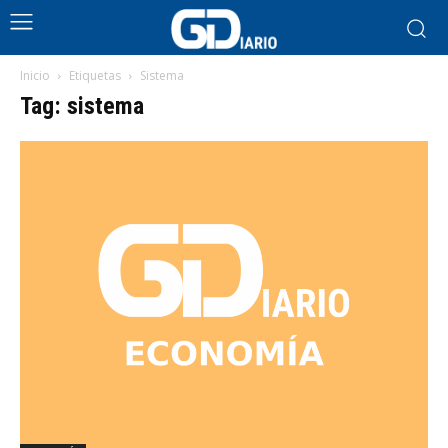
Inicio
Etiquetas
Sistema
Tag: sistema