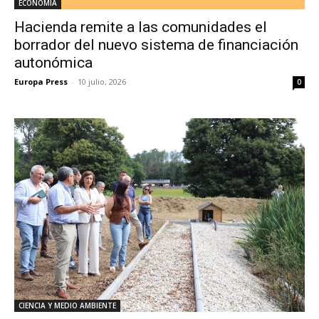
ECONOMÍA
Hacienda remite a las comunidades el
borrador del nuevo sistema de financiación
autonómica
Europa Press
-
10 julio, 2026
0
CIENCIA Y MEDIO AMBIENTE