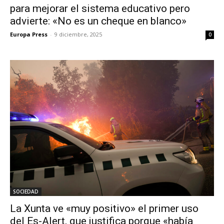
para mejorar el sistema educativo pero
advierte: «No es un cheque en blanco»
Europa Press
-
9 diciembre, 2025
0
SOCIEDAD
La Xunta ve «muy positivo» el primer uso
del Es-Alert, que justifica porque «había