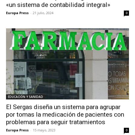
«un sistema de contabilidad integral»
Europa Press
-
21 julio, 2024
0
EDUCACIÓN Y SANIDAD
El Sergas diseña un sistema para agrupar
por tomas la medicación de pacientes con
problemas para seguir tratamientos
Europa Press
-
15 mayo, 2023
0