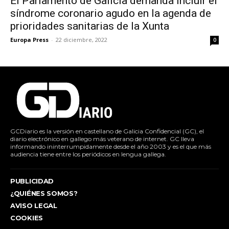
El Parlamento de Galicia demanda incluir el
síndrome coronario agudo en la agenda de
prioridades sanitarias de la Xunta
Europa Press
-
22 diciembre, 2022
0
GCDiario es la versión en castellano de Galicia Confidencial (GC), el
diario electrónico en gallego más veterano de internet. GC lleva
informando ininterrumpidamente desde el año 2003 y es el que más
audiencia tiene entre los periódicos en lengua gallega.
PUBLICIDAD
¿QUIÉNES SOMOS?
AVISO LEGAL
COOKIES