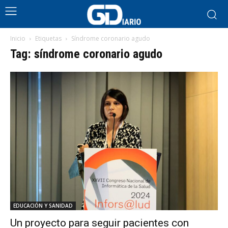
Inicio
Etiquetas
Síndrome coronario agudo
Tag: síndrome coronario agudo
EDUCACIÓN Y SANIDAD
Un proyecto para seguir pacientes con