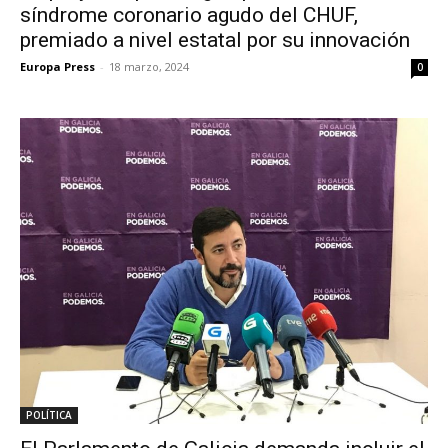
síndrome coronario agudo del CHUF,
premiado a nivel estatal por su innovación
Europa Press
-
18 marzo, 2024
0
POLÍTICA