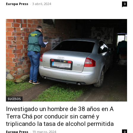
Europa Press
-
3 abril, 2024
0
SUCESOS
Investigado un hombre de 38 años en A
Terra Chá por conducir sin carné y
triplicando la tasa de alcohol permitida
Europa Press
-
19 marzo, 2024
0