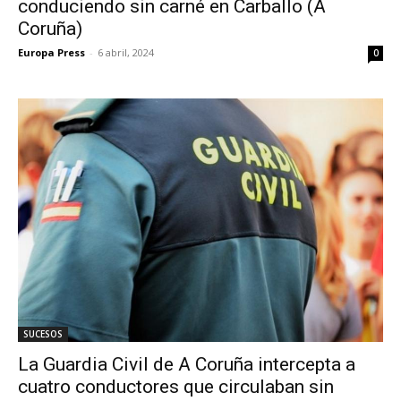
conduciendo sin carné en Carballo (A
Coruña)
Europa Press
-
6 abril, 2024
0
SUCESOS
La Guardia Civil de A Coruña intercepta a
cuatro conductores que circulaban sin