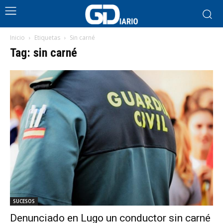
Inicio
Etiquetas
Sin carné
Tag: sin carné
SUCESOS
Denunciado en Lugo un conductor sin carné