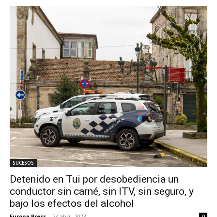
SUCESOS
Detenido en Tui por desobediencia un
conductor sin carné, sin ITV, sin seguro, y
bajo los efectos del alcohol
Europa Press
-
24 abril, 2023
0