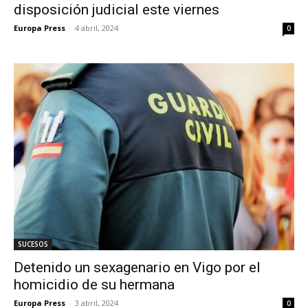
disposición judicial este viernes
Europa Press
-
4 abril, 2024
0
SUCESOS
Detenido un sexagenario en Vigo por el
homicidio de su hermana
Europa Press
-
3 abril, 2024
0