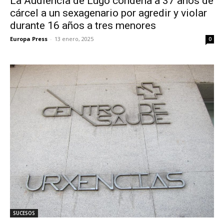
La Audiencia de Lugo condena a 37 años de
cárcel a un sexagenario por agredir y violar
durante 16 años a tres menores
Europa Press
-
13 enero, 2025
0
SUCESOS