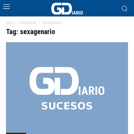
Inicio
Etiquetas
Sexagenario
Tag: sexagenario