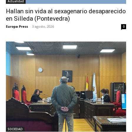
Actualidad
Hallan sin vida al sexagenario desaparecido
en Silleda (Pontevedra)
Europa Press
-
3 agosto, 2026
0
SOCIEDAD