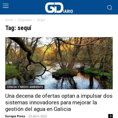
Inicio
Etiquetas
Sequí
Tag: sequí
CIENCIA Y MEDIO AMBIENTE
Una decena de ofertas optan a impulsar dos
sistemas innovadores para mejorar la
gestión del agua en Galicia
Europa Press
-
23 abril, 2022
0