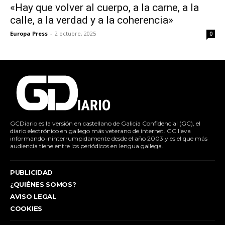
«Hay que volver al cuerpo, a la carne, a la
calle, a la verdad y a la coherencia»
Europa Press
-
2 octubre, 2025
0
GCDiario es la versión en castellano de Galicia Confidencial (GC), el
diario electrónico en gallego más veterano de internet. GC lleva
informando ininterrumpidamente desde el año 2003 y es el que más
audiencia tiene entre los periódicos en lengua gallega.
PUBLICIDAD
¿QUIÉNES SOMOS?
AVISO LEGAL
COOKIES