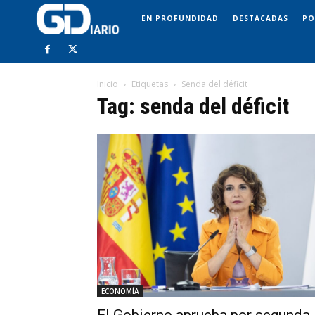
EN PROFUNDIDAD
DESTACADAS
PO
Inicio
Etiquetas
Senda del déficit
Tag: senda del déficit
ECONOMÍA