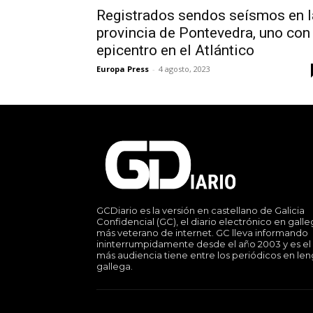
Registrados sendos seísmos en l
provincia de Pontevedra, uno con
epicentro en el Atlántico
Europa Press
-
4 agosto, 2023
GCDiario es la versión en castellano de Galicia
Confidencial (GC), el diario electrónico en gall
más veterano de internet. GC lleva informando
ininterrumpidamente desde el año 2003 y es el
más audiencia tiene entre los periódicos en le
gallega.