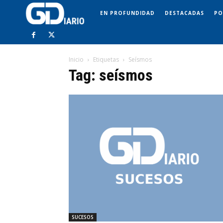
EN PROFUNDIDAD
DESTACADAS
PO
Inicio
Etiquetas
Seísmos
Tag: seísmos
SUCESOS