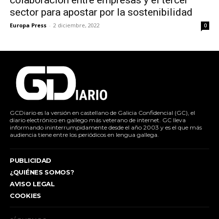
colaboración entre empresas y el tercer
sector para apostar por la sostenibilidad
Europa Press
-
2 diciembre, 2022
0
GCDiario es la versión en castellano de Galicia Confidencial (GC), el
diario electrónico en gallego más veterano de internet. GC lleva
informando ininterrumpidamente desde el año 2003 y es el que más
audiencia tiene entre los periódicos en lengua gallega.
PUBLICIDAD
¿QUIÉNES SOMOS?
AVISO LEGAL
COOKIES