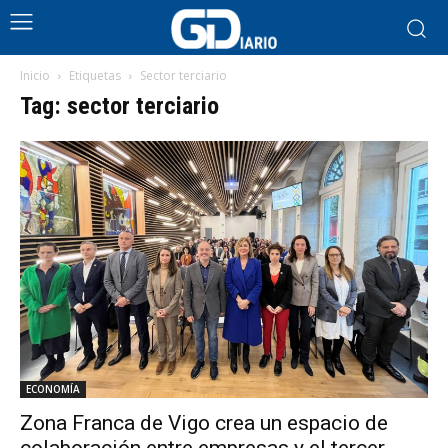
Inicio
Etiquetas
Sector terciario
Tag: sector terciario
ECONOMÍA
Zona Franca de Vigo crea un espacio de