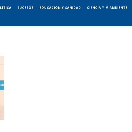
LÍTICA
SUCESOS
EDUCACIÓN Y SANIDAD
CIENCIA Y M.AMBIENTE