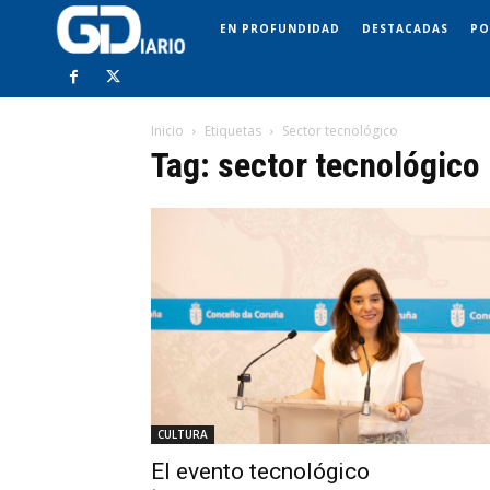
EN PROFUNDIDAD
DESTACADAS
PO
Inicio
Etiquetas
Sector tecnológico
Tag: sector tecnológico
CULTURA
El evento tecnológico