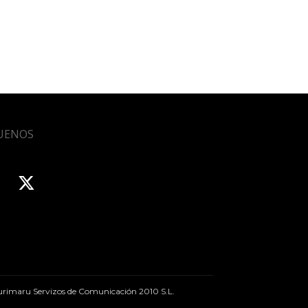
UENOS
rimaru Servizos de Comunicación 2010 S.L.