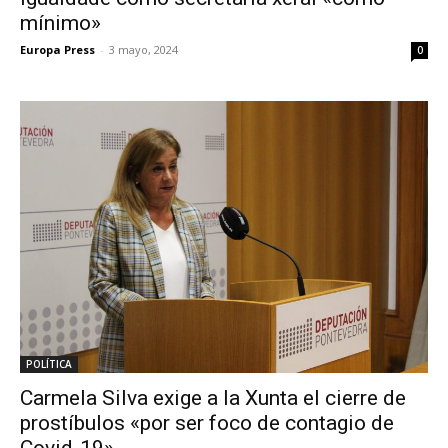
mínimo»
Europa Press
-
3 mayo, 2024
0
POLÍTICA
Carmela Silva exige a la Xunta el cierre de
prostíbulos «por ser foco de contagio de
Covid-19»