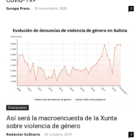
Europa Press
-
10 noviembre, 2020
0
Destacadas
Así será la macroencuesta de la Xunta
sobre violencia de género
Redactor GcDiario
-
23 octubre, 2019
0