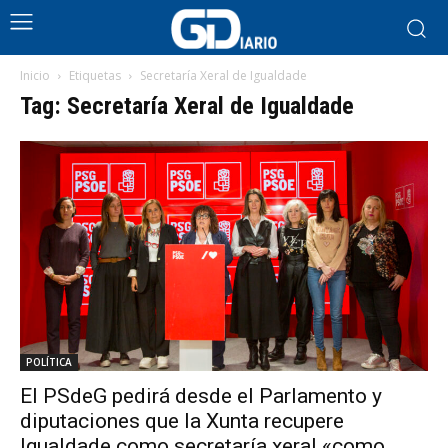
Inicio
Etiquetas
Secretaría Xeral de Igualdade
Tag: Secretaría Xeral de Igualdade
POLÍTICA
El PSdeG pedirá desde el Parlamento y
diputaciones que la Xunta recupere
Igualdade como secretaría xeral «como