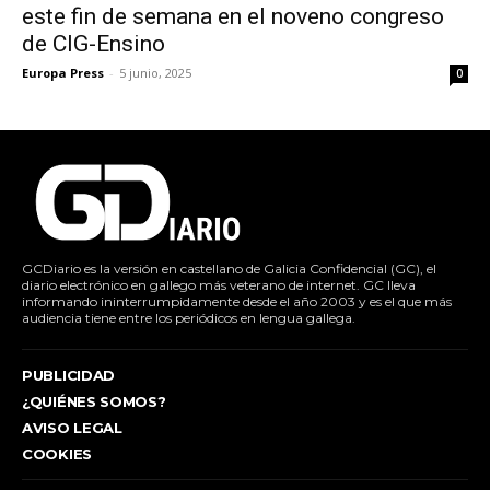
este fin de semana en el noveno congreso
de CIG-Ensino
Europa Press
-
5 junio, 2025
0
GCDiario es la versión en castellano de Galicia Confidencial (GC), el
diario electrónico en gallego más veterano de internet. GC lleva
informando ininterrumpidamente desde el año 2003 y es el que más
audiencia tiene entre los periódicos en lengua gallega.
PUBLICIDAD
¿QUIÉNES SOMOS?
AVISO LEGAL
COOKIES