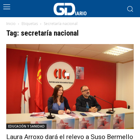
Inicio
Etiquetas
Secretaría nacional
Tag: secretaría nacional
EDUCACIÓN Y SANIDAD
Laura Arroxo dará el relevo a Suso Bermello