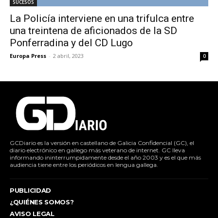
SUCESOS
La Policía interviene en una trifulca entre
una treintena de aficionados de la SD
Ponferradina y del CD Lugo
Europa Press
-
2 abril, 2023
0
GCDiario es la versión en castellano de Galicia Confidencial (GC), el
diario electrónico en gallego más veterano de internet. GC lleva
informando ininterrumpidamente desde el año 2003 y es el que más
audiencia tiene entre los periódicos en lengua gallega.
PUBLICIDAD
¿QUIÉNES SOMOS?
AVISO LEGAL