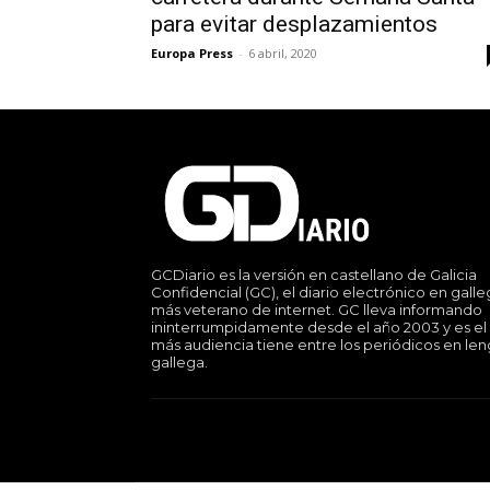
para evitar desplazamientos
Europa Press
-
6 abril, 2020
GCDiario es la versión en castellano de Galicia
Confidencial (GC), el diario electrónico en gall
más veterano de internet. GC lleva informando
ininterrumpidamente desde el año 2003 y es el
más audiencia tiene entre los periódicos en le
gallega.