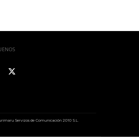
UENOS
rimaru Servizos de Comunicación 2010 S.L.