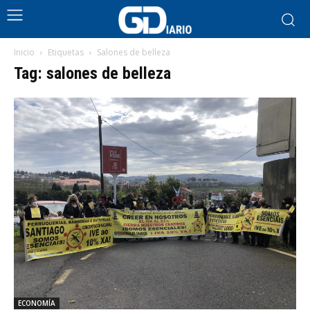
Inicio
Etiquetas
Salones de belleza
Tag: salones de belleza
ECONOMÍA