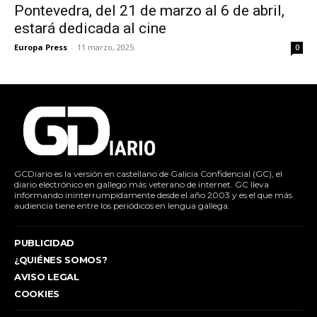
Pontevedra, del 21 de marzo al 6 de abril,
estará dedicada al cine
Europa Press
-
11 marzo, 2025
0
GCDiario es la versión en castellano de Galicia Confidencial (GC), el
diario electrónico en gallego más veterano de internet. GC lleva
informando ininterrumpidamente desde el año 2003 y es el que más
audiencia tiene entre los periódicos en lengua gallega.
PUBLICIDAD
¿QUIÉNES SOMOS?
AVISO LEGAL
COOKIES