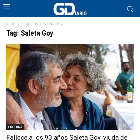
Inicio
Etiquetas
Saleta Goy
Tag: Saleta Goy
CULTURA
Fallece a los 90 años Saleta Goy, viuda de