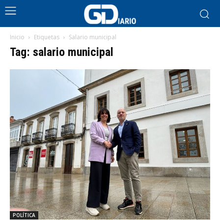
Inicio
Etiquetas
Salario municipal
Tag: salario municipal
POLÍTICA