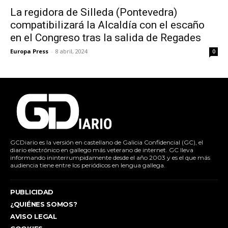
La regidora de Silleda (Pontevedra)
compatibilizará la Alcaldía con el escaño
en el Congreso tras la salida de Regades
Europa Press
-
8 abril, 2024
0
GCDiario es la versión en castellano de Galicia Confidencial (GC), el
diario electrónico en gallego más veterano de internet. GC lleva
informando ininterrumpidamente desde el año 2003 y es el que más
audiencia tiene entre los periódicos en lengua gallega.
PUBLICIDAD
¿QUIÉNES SOMOS?
AVISO LEGAL