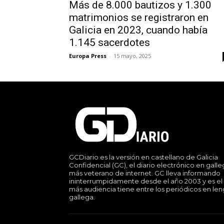
Más de 8.000 bautizos y 1.300
matrimonios se registraron en
Galicia en 2023, cuando había
1.145 sacerdotes
Europa Press
-
15 mayo, 2025
GCDiario es la versión en castellano de Galicia
Confidencial (GC), el diario electrónico en gall
más veterano de internet. GC lleva informando
ininterrumpidamente desde el año 2003 y es el
más audiencia tiene entre los periódicos en le
gallega.