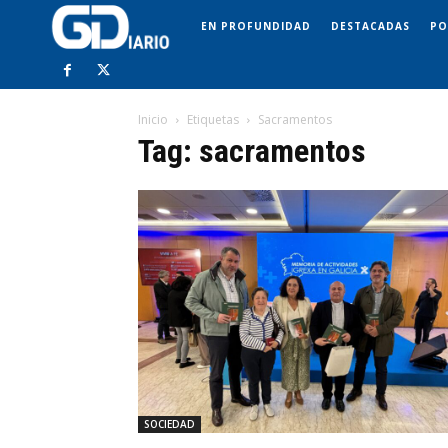
EN PROFUNDIDAD
DESTACADAS
PO
Inicio
Etiquetas
Sacramentos
Tag: sacramentos
SOCIEDAD