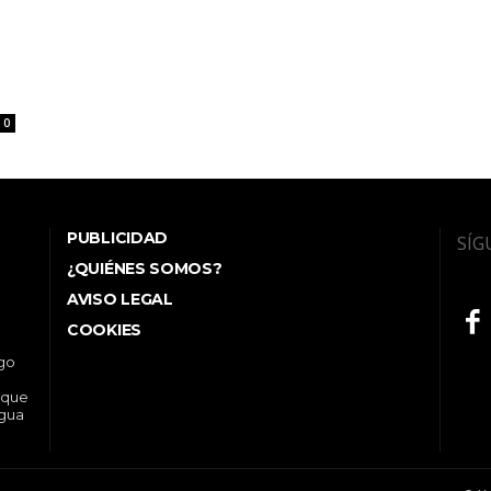
0
PUBLICIDAD
SÍG
¿QUIÉNES SOMOS?
AVISO LEGAL
COOKIES
ego
 que
ngua