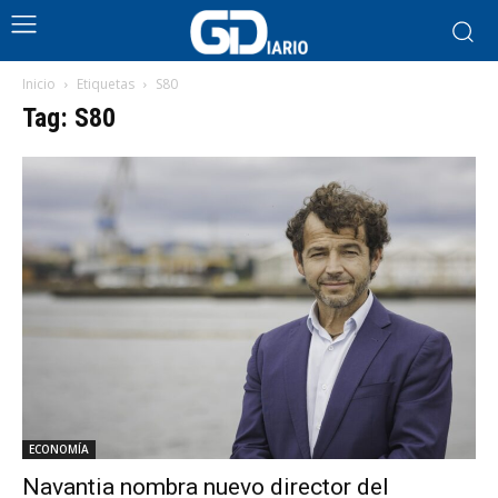
Inicio
Etiquetas
S80
Tag: S80
ECONOMÍA
Navantia nombra nuevo director del