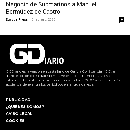
Negocio de Submarinos a Manuel
Bermúdez de Castro
Europa Press
-
6 febrero, 2026
0
GCDiario es la versión en castellano de Galicia Confidencial (GC), el
diario electrónico en gallego más veterano de internet. GC lleva
informando ininterrumpidamente desde el año 2003 y es el que más
audiencia tiene entre los periódicos en lengua gallega.
PUBLICIDAD
¿QUIÉNES SOMOS?
AVISO LEGAL
COOKIES