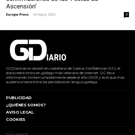
Ascensión’
Europa Press
-
13 mayo, 2025
0
GCDiario es la versión en castellano de Galicia Confidencial (GC), el
diario electrónico en gallego más veterano de internet. GC lleva
informando ininterrumpidamente desde el año 2003 y es el que más
audiencia tiene entre los periódicos en lengua gallega.
PUBLICIDAD
¿QUIÉNES SOMOS?
AVISO LEGAL
COOKIES
SÍGUENOS