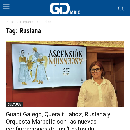
Inicio
Etiquetas
Ruslana
Tag: Ruslana
CULTURA
Guadi Galego, Queralt Lahoz, Ruslana y
Orquesta Marbella son las nuevas
confirmaciones de las ‘Festas da