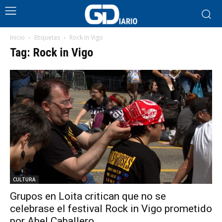
Inicio
Etiquetas
Rock in Vigo
Tag: Rock in Vigo
CULTURA
Grupos en Loita critican que no se
celebrase el festival Rock in Vigo prometido
por Abel Caballero