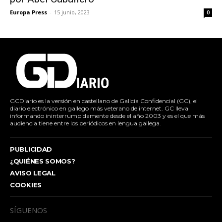
Europa Press
-
15 junio, 2023
0
GCDiario es la versión en castellano de Galicia Confidencial (GC), el
diario electrónico en gallego más veterano de internet. GC lleva
informando ininterrumpidamente desde el año 2003 y es el que más
audiencia tiene entre los periódicos en lengua gallega.
PUBLICIDAD
¿QUIÉNES SOMOS?
AVISO LEGAL
COOKIES
SÍGUENOS