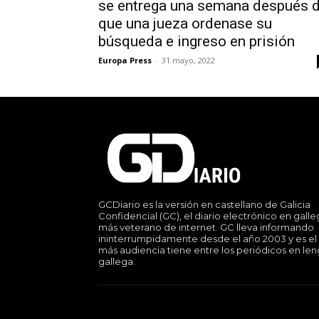
se entrega una semana después 
que una jueza ordenase su
búsqueda e ingreso en prisión
Europa Press
-
31 mayo, 2022
GCDiario es la versión en castellano de Galicia
Confidencial (GC), el diario electrónico en gall
más veterano de internet. GC lleva informando
ininterrumpidamente desde el año 2003 y es el
más audiencia tiene entre los periódicos en le
gallega.