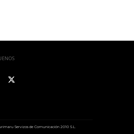
UENOS
rimaru Servizos de Comunicación 2010 S.L.