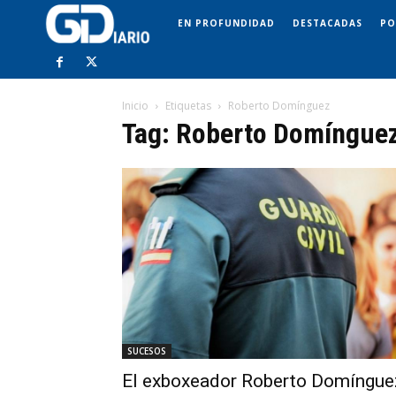
EN PROFUNDIDAD
DESTACADAS
PO
Inicio
Etiquetas
Roberto Domínguez
Tag: Roberto Domíngue
SUCESOS
El exboxeador Roberto Domíngue