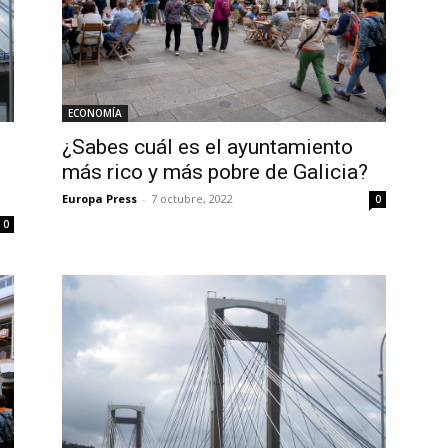
ECONOMÍA
¿Sabes cuál es el ayuntamiento
más rico y más pobre de Galicia?
Europa Press
-
7 octubre, 2022
0
0