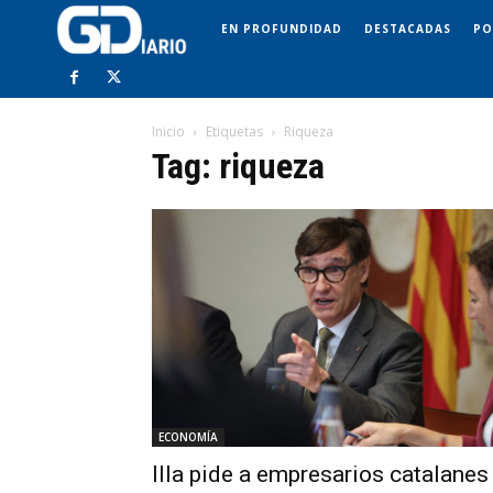
EN PROFUNDIDAD
DESTACADAS
PO
Inicio
Etiquetas
Riqueza
Tag: riqueza
ECONOMÍA
Illa pide a empresarios catalanes