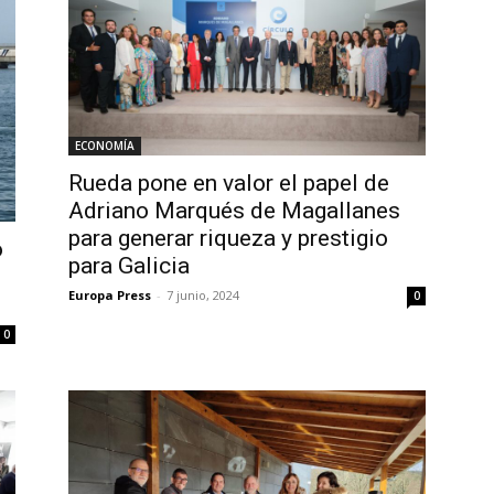
ECONOMÍA
Rueda pone en valor el papel de
Adriano Marqués de Magallanes
para generar riqueza y prestigio
o
para Galicia
Europa Press
-
7 junio, 2024
0
0