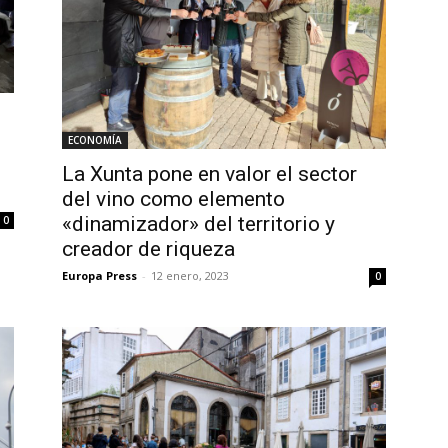
ECONOMÍA
La Xunta pone en valor el sector
del vino como elemento
«dinamizador» del territorio y
0
creador de riqueza
Europa Press
-
12 enero, 2023
0