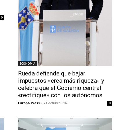
0
ECONOMÍA
Rueda defiende que bajar
impuestos «crea más riqueza» y
celebra que el Gobierno central
«rectifique» con los autónomos
Europa Press
-
21 octubre, 2025
0