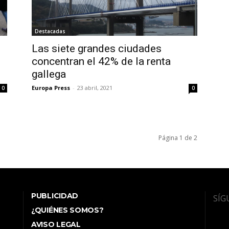
Destacadas
Las siete grandes ciudades
concentran el 42% de la renta
gallega
Europa Press
-
23 abril, 2021
0
0
Página 1 de 2
PUBLICIDAD
SÍG
¿QUIÉNES SOMOS?
AVISO LEGAL