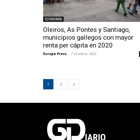
ECONOMÍA
Oleiros, As Pontes y Santiago,
municipios gallegos con mayor
renta per cápita en 2020
Europa Press
-
7 octubre, 2022
1
2