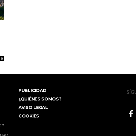
0
PUBLICIDAD
SÍG
¿QUIÉNES SOMOS?
AVISO LEGAL
COOKIES
ego
 que