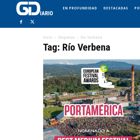
EN PROFUNDIDAD
DESTACADAS
PO
Inicio
Etiquetas
Río Verbena
Tag: Río Verbena