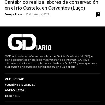
Cantábrico realiza labores de conservación
en el río Castelo, en Cervantes (Lugo)
Europa Press
-
13 diciembre, 2022
0
GCDiario es la versión en castellano de Galicia Confidencial (GC), el
diario electrónico en gallego más veterano de internet. GC lleva
informando ininterrumpidamente desde el año 2003 y es el que más
audiencia tiene entre los periódicos en lengua gallega.
PUBLICIDAD
¿QUIÉNES SOMOS?
AVISO LEGAL
COOKIES