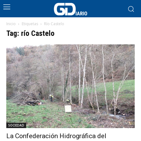
Inicio
Etiquetas
Río Castelo
Tag: río Castelo
SOCIEDAD
La Confederación Hidrográfica del