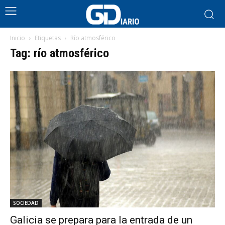
Inicio
Etiquetas
Río atmosférico
Tag: río atmosférico
SOCIEDAD
Galicia se prepara para la entrada de un