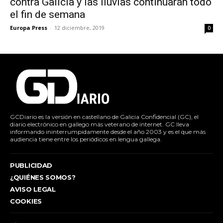
contra Galicia y las lluvias continuarán todo
el fin de semana
Europa Press
-
12 diciembre, 2019
0
GCDiario es la versión en castellano de Galicia Confidencial (GC), el
diario electrónico en gallego más veterano de internet. GC lleva
informando ininterrumpidamente desde el año 2003 y es el que más
audiencia tiene entre los periódicos en lengua gallega.
PUBLICIDAD
¿QUIÉNES SOMOS?
AVISO LEGAL
COOKIES