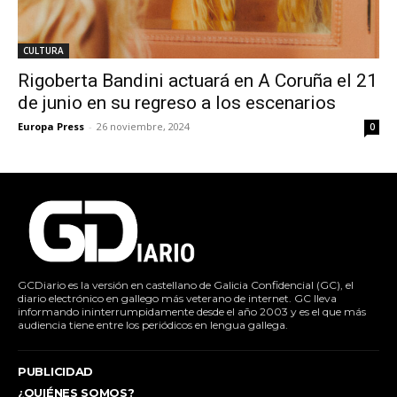
CULTURA
Rigoberta Bandini actuará en A Coruña el 21
de junio en su regreso a los escenarios
Europa Press
-
26 noviembre, 2024
0
GCDiario es la versión en castellano de Galicia Confidencial (GC), el
diario electrónico en gallego más veterano de internet. GC lleva
informando ininterrumpidamente desde el año 2003 y es el que más
audiencia tiene entre los periódicos en lengua gallega.
PUBLICIDAD
¿QUIÉNES SOMOS?