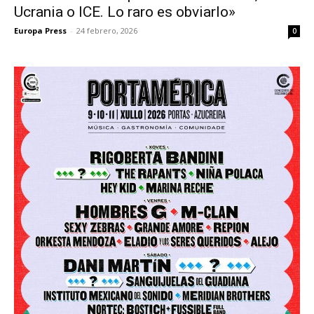
Ucrania o ICE. Lo raro es obviarlo»
Europa Press
-
24 febrero, 2026
0