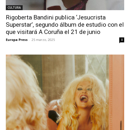
CULTURA
Rigoberta Bandini publica ‘Jesucrista
Superstar’, segundo álbum de estudio con el
que visitará A Coruña el 21 de junio
Europa Press
-
25 marzo, 2025
0