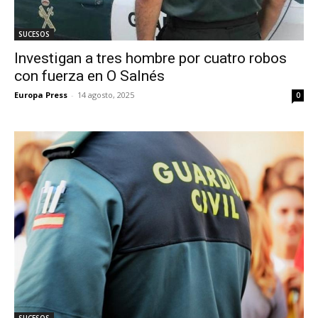
SUCESOS
Investigan a tres hombre por cuatro robos
con fuerza en O Salnés
Europa Press
-
14 agosto, 2025
0
SUCESOS