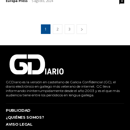
Europa Press
-
5 agosto, 2024
0
1
2
3
GCDiario es la versión en castellano de Galicia Confidencial (GC), el
diario electrónico en gallego más veterano de internet. GC lleva
informando ininterrumpidamente desde el año 2003 y es el que más
audiencia tiene entre los periódicos en lengua gallega.
PUBLICIDAD
¿QUIÉNES SOMOS?
AVISO LEGAL