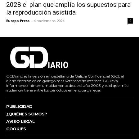
2028 el plan que amplía los supuestos para
la reproducción asistida
Europa Press
-
4 noviembre, 2024
0
GCDiario es la versión en castellano de Galicia Confidencial (GC), el
diario electrónico en gallego más veterano de internet. GC lleva
informando ininterrumpidamente desde el año 2003 y es el que más
audiencia tiene entre los periódicos en lengua gallega.
PUBLICIDAD
¿QUIÉNES SOMOS?
AVISO LEGAL
COOKIES