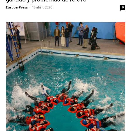
Europa Press
-
13 abril, 2026
0