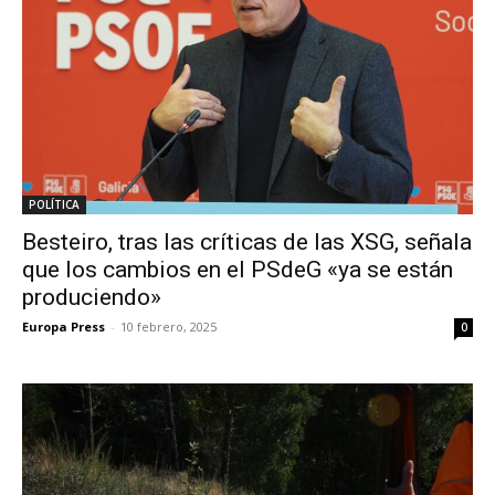
POLÍTICA
Besteiro, tras las críticas de las XSG, señala
que los cambios en el PSdeG «ya se están
produciendo»
Europa Press
-
10 febrero, 2025
0