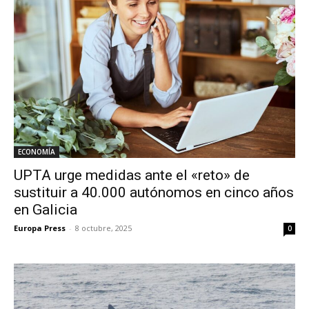
ECONOMÍA
UPTA urge medidas ante el «reto» de
sustituir a 40.000 autónomos en cinco años
en Galicia
Europa Press
-
8 octubre, 2025
0