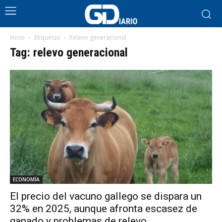
Inicio
Etiquetas
Relevo generacional
Tag: relevo generacional
ECONOMÍA
El precio del vacuno gallego se dispara un
32% en 2025, aunque afronta escasez de
ganado y problemas de relevo