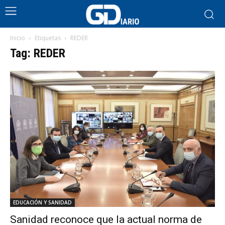
Inicio
Etiquetas
REDER
Tag: REDER
EDUCACIÓN Y SANIDAD
Sanidad reconoce que la actual norma de