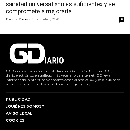
sanidad universal «no es suficiente» y se
compromete a mejorarla
Europa Press
-
3 diciembre, 2020
0
GCDiario es la versión en castellano de Galicia Confidencial (GC), el
diario electrónico en gallego más veterano de internet. GC lleva
informando ininterrumpidamente desde el año 2003 y es el que más
audiencia tiene entre los periódicos en lengua gallega.
PUBLICIDAD
¿QUIÉNES SOMOS?
AVISO LEGAL
COOKIES