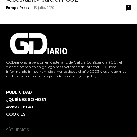
Europa Press
-
13 julio, 2020
0
GCDiario es la versión en castellano de Galicia Confidencial (GC), el
diario electrónico en gallego más veterano de internet. GC lleva
informando ininterrumpidamente desde el año 2003 y es el que más
audiencia tiene entre los periódicos en lengua gallega.
PUBLICIDAD
¿QUIÉNES SOMOS?
AVISO LEGAL
COOKIES
SÍGUENOS