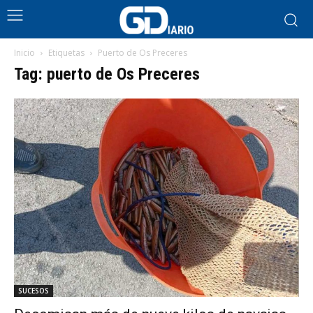
Inicio
Etiquetas
Puerto de Os Preceres
Tag: puerto de Os Preceres
SUCESOS