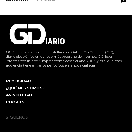
GCDiario es la versión en castellano de Galicia Confidencial (GC), el
diario electrónico en gallego más veterano de internet. GC lleva
informando ininterrumpidamente desde el año 2003 y es el que más
audiencia tiene entre los periódicos en lengua gallega.
PUBLICIDAD
¿QUIÉNES SOMOS?
AVISO LEGAL
COOKIES
SÍGUENOS