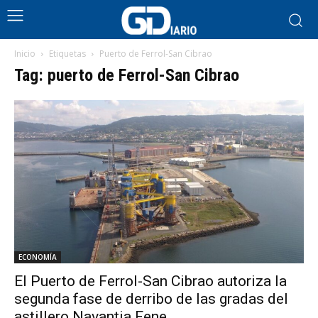
Inicio
Etiquetas
Puerto de Ferrol-San Cibrao
Tag: puerto de Ferrol-San Cibrao
ECONOMÍA
El Puerto de Ferrol-San Cibrao autoriza la
segunda fase de derribo de las gradas del
astillero Navantia Fene