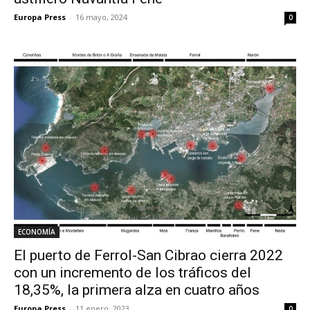
Europa Press
-
16 mayo, 2024
0
ECONOMÍA
El puerto de Ferrol-San Cibrao cierra 2022
con un incremento de los tráficos del
18,35%, la primera alza en cuatro años
Europa Press
-
11 enero, 2023
0