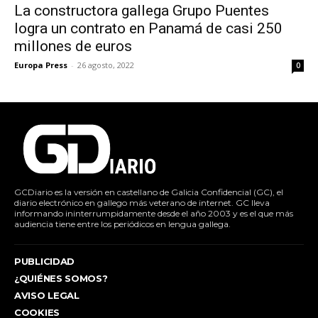
La constructora gallega Grupo Puentes
logra un contrato en Panamá de casi 250
millones de euros
Europa Press
-
26 agosto, 2022
0
GCDiario es la versión en castellano de Galicia Confidencial (GC), el
diario electrónico en gallego más veterano de internet. GC lleva
informando ininterrumpidamente desde el año 2003 y es el que más
audiencia tiene entre los periódicos en lengua gallega.
PUBLICIDAD
¿QUIÉNES SOMOS?
AVISO LEGAL
COOKIES