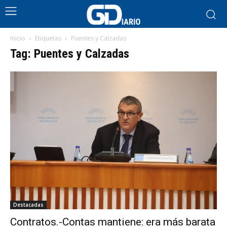
Inicio
Etiquetas
Puentes y Calzadas
Tag: Puentes y Calzadas
Destacadas
Contratos.-Contas mantiene: era más barata