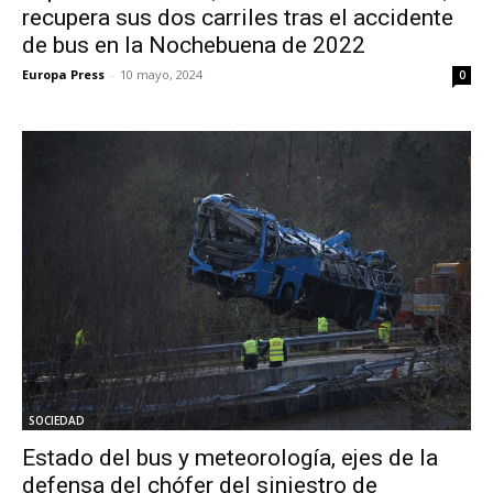
recupera sus dos carriles tras el accidente
de bus en la Nochebuena de 2022
Europa Press
-
10 mayo, 2024
0
SOCIEDAD
Estado del bus y meteorología, ejes de la
defensa del chófer del siniestro de