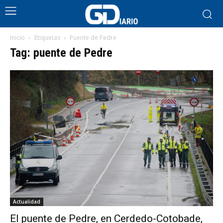
Inicio
Etiquetas
Puente de Pedre
Tag: puente de Pedre
Actualidad
El puente de Pedre, en Cerdedo-Cotobade,