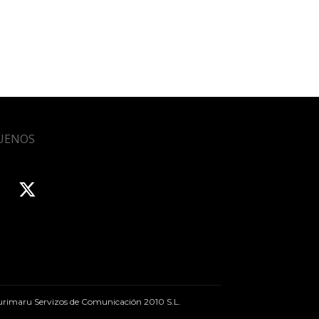
UENOS
rimaru Servizos de Comunicación 2010 S.L.