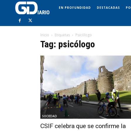
EN PROFUNDIDAD
DESTACADAS
PO
Inicio
Etiquetas
Psicólogo
Tag: psicólogo
SOCIEDAD
CSIF celebra que se confirme la