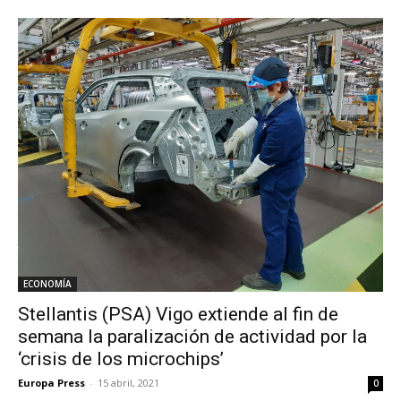
ECONOMÍA
Stellantis (PSA) Vigo extiende al fin de
semana la paralización de actividad por la
‘crisis de los microchips’
Europa Press
-
15 abril, 2021
0