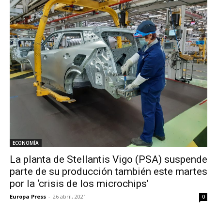
ECONOMÍA
La planta de Stellantis Vigo (PSA) suspende
parte de su producción también este martes
por la ‘crisis de los microchips’
Europa Press
-
26 abril, 2021
0