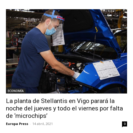
ECONOMÍA
La planta de Stellantis en Vigo parará la
noche del jueves y todo el viernes por falta
de ‘microchips’
Europa Press
-
14 abril, 2021
0