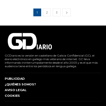
1
2
3
GCDiario es la versión en castellano de Galicia Confidencial (GC), el
diario electrónico en gallego más veterano de internet. GC lleva
informando ininterrumpidamente desde el año 2003 y es el que más
audiencia tiene entre los periódicos en lengua gallega.
PUBLICIDAD
¿QUIÉNES SOMOS?
AVISO LEGAL
COOKIES