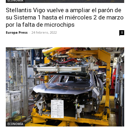
ECONOMÍA
Stellantis Vigo vuelve a ampliar el parón de
su Sistema 1 hasta el miércoles 2 de marzo
por la falta de microchips
Europa Press
-
24 febrero, 2022
0
ECONOMÍA