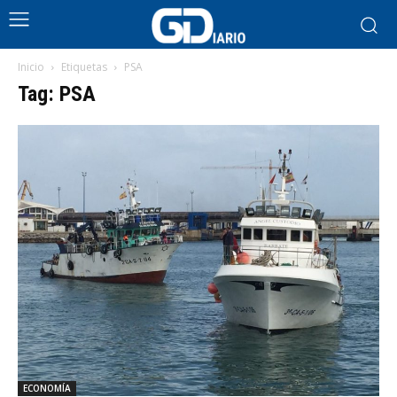
Inicio
Etiquetas
PSA
Tag: PSA
ECONOMÍA