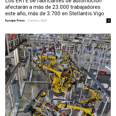
Los ERTE de fabricantes de automoción
afectarán a más de 23.000 trabajadores
este año, más de 3.700 en Stellantis Vigo
Europa Press
-
9 enero, 2022
0