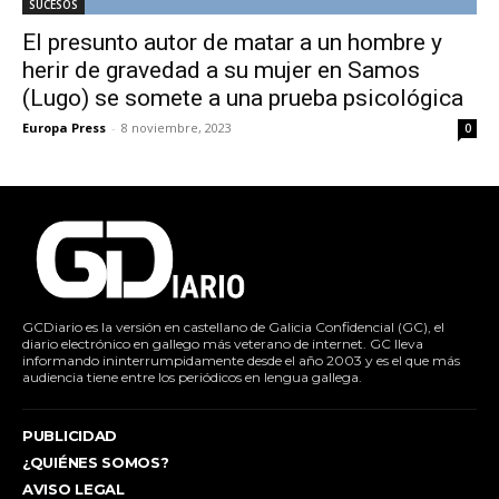
SUCESOS
El presunto autor de matar a un hombre y
herir de gravedad a su mujer en Samos
(Lugo) se somete a una prueba psicológica
Europa Press
-
8 noviembre, 2023
0
GCDiario es la versión en castellano de Galicia Confidencial (GC), el
diario electrónico en gallego más veterano de internet. GC lleva
informando ininterrumpidamente desde el año 2003 y es el que más
audiencia tiene entre los periódicos en lengua gallega.
PUBLICIDAD
¿QUIÉNES SOMOS?
AVISO LEGAL