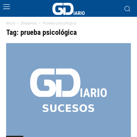
Inicio
Etiquetas
Prueba psicológica
Tag: prueba psicológica