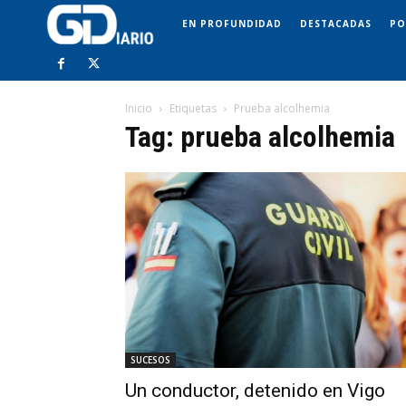
EN PROFUNDIDAD
DESTACADAS
PO
Inicio
Etiquetas
Prueba alcolhemia
Tag: prueba alcolhemia
SUCESOS
Un conductor, detenido en Vigo