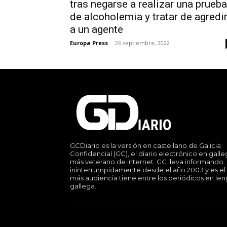
tras negarse a realizar una prueba
de alcoholemia y tratar de agredi
a un agente
Europa Press
-
26 septiembre, 2022
GCDiario es la versión en castellano de Galicia
Confidencial (GC), el diario electrónico en gall
más veterano de internet. GC lleva informando
ininterrumpidamente desde el año 2003 y es el
más audiencia tiene entre los periódicos en le
gallega.