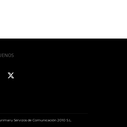
UENOS
rimaru Servizos de Comunicación 2010 S.L.