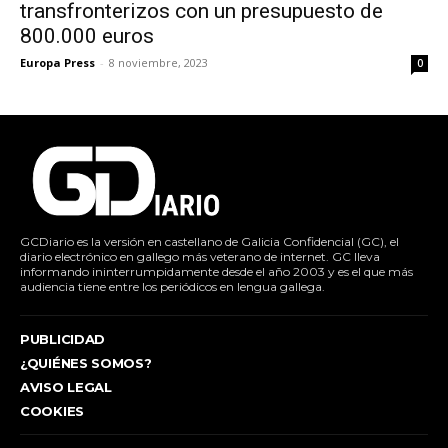
transfronterizos con un presupuesto de
800.000 euros
Europa Press
-
8 noviembre, 2023
0
GCDiario es la versión en castellano de Galicia Confidencial (GC), el
diario electrónico en gallego más veterano de internet. GC lleva
informando ininterrumpidamente desde el año 2003 y es el que más
audiencia tiene entre los periódicos en lengua gallega.
PUBLICIDAD
¿QUIÉNES SOMOS?
AVISO LEGAL
COOKIES