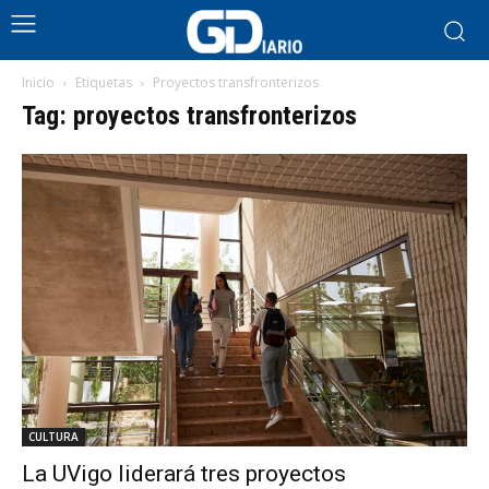
Inicio
Etiquetas
Proyectos transfronterizos
Tag: proyectos transfronterizos
CULTURA
La UVigo liderará tres proyectos