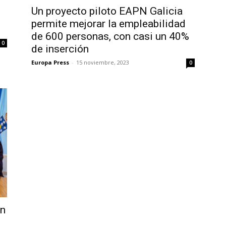
Un proyecto piloto EAPN Galicia
permite mejorar la empleabilidad
de 600 personas, con casi un 40%
0
de inserción
Europa Press
-
15 noviembre, 2023
0
un