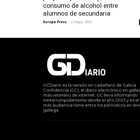
consumo de alcohol entre
alumnos de secundaria
Europa Press
-
2 mayo, 2021
GCDiario es la versión en castellano de Galicia
Confidencial (GC), el diario electrónico en gall
más veterano de internet. GC lleva informando
ininterrumpidamente desde el año 2003 y es el
más audiencia tiene entre los periódicos en le
gallega.