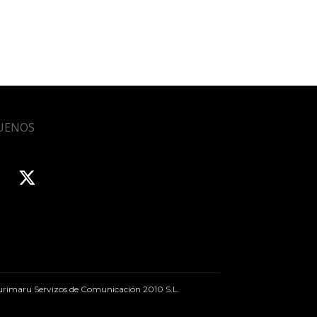
UENOS
rimaru Servizos de Comunicación 2010 S.L.