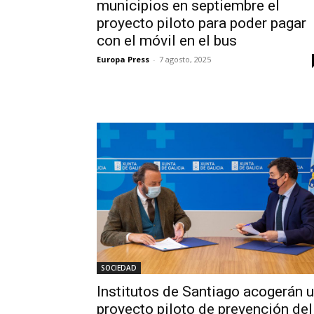
municipios en septiembre el
proyecto piloto para poder pagar
con el móvil en el bus
Europa Press
-
7 agosto, 2025
SOCIEDAD
Institutos de Santiago acogerán 
proyecto piloto de prevención del