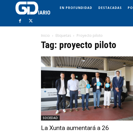
EN PROFUNDIDAD
DESTACADAS
PO
Inicio
Etiquetas
Proyecto piloto
Tag: proyecto piloto
SOCIEDAD
La Xunta aumentará a 26