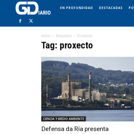
EN PROFUNDIDAD
DESTACADAS
PO
Inicio
Etiquetas
Proxecto
Tag: proxecto
CIENCIA Y MEDIO AMBIENTE
Defensa da Ría presenta