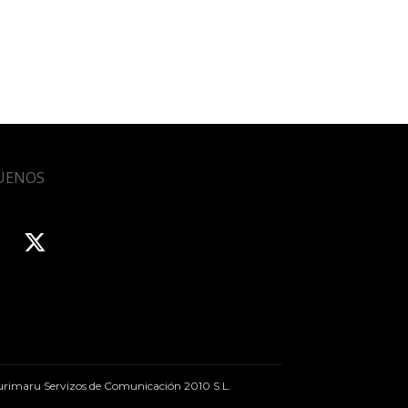
UENOS
rimaru Servizos de Comunicación 2010 S.L.