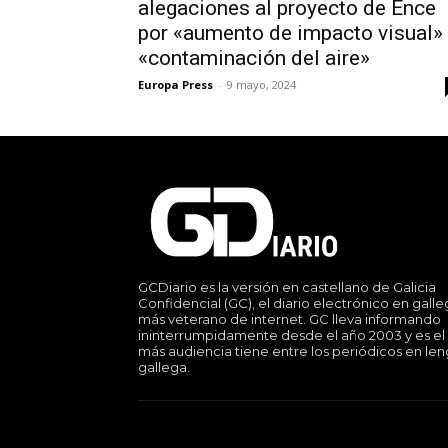
alegaciones al proyecto de Ence
por «aumento de impacto visual»
«contaminación del aire»
Europa Press
-
9 mayo, 2024
GCDiario es la versión en castellano de Galicia
Confidencial (GC), el diario electrónico en gall
más veterano de internet. GC lleva informando
ininterrumpidamente desde el año 2003 y es el
más audiencia tiene entre los periódicos en le
gallega.