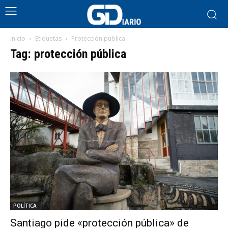
Inicio
Etiquetas
Protección pública
Tag: protección pública
POLÍTICA
Santiago pide «protección pública» de