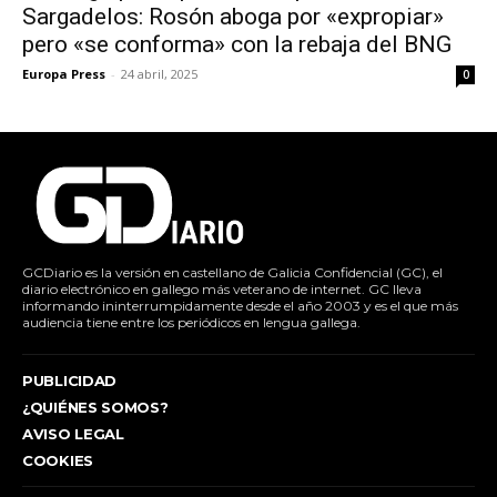
Sargadelos: Rosón aboga por «expropiar»
pero «se conforma» con la rebaja del BNG
Europa Press
-
24 abril, 2025
0
GCDiario es la versión en castellano de Galicia Confidencial (GC), el
diario electrónico en gallego más veterano de internet. GC lleva
informando ininterrumpidamente desde el año 2003 y es el que más
audiencia tiene entre los periódicos en lengua gallega.
PUBLICIDAD
¿QUIÉNES SOMOS?
AVISO LEGAL
COOKIES