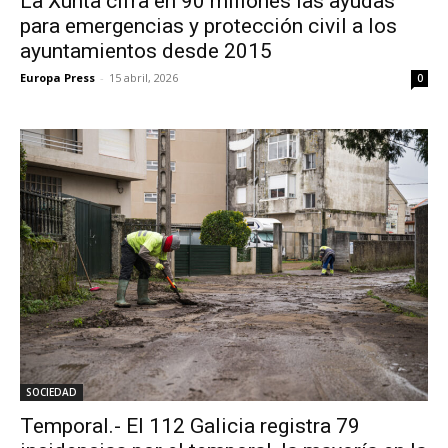
La Xunta cifra en 90 millones las ayudas
para emergencias y protección civil a los
ayuntamientos desde 2015
Europa Press
-
15 abril, 2026
0
SOCIEDAD
Temporal.- El 112 Galicia registra 79