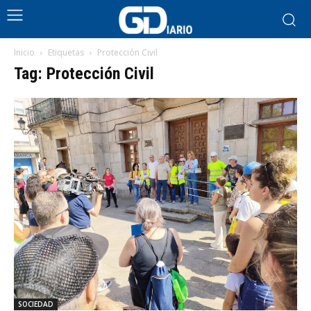
Inicio
Etiquetas
Protección Civil
Tag: Protección Civil
SOCIEDAD