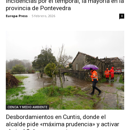
incidencias por el temporal, la mayoría en la
provincia de Pontevedra
Europa Press
-
5 febrero, 2026
0
CIENCIA Y MEDIO AMBIENTE
Desbordamientos en Cuntis, donde el
alcalde pide «máxima prudencia» y activar