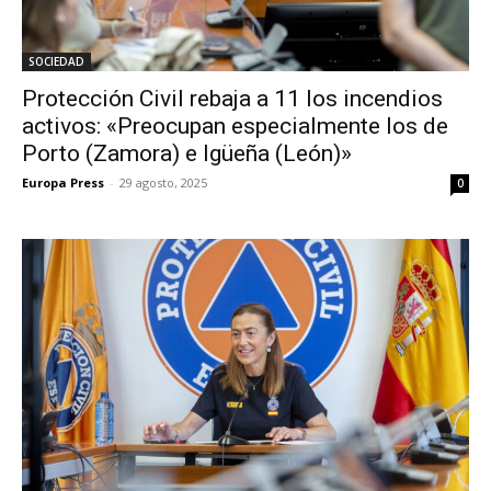
SOCIEDAD
Protección Civil rebaja a 11 los incendios
activos: «Preocupan especialmente los de
Porto (Zamora) e Igüeña (León)»
Europa Press
-
29 agosto, 2025
0