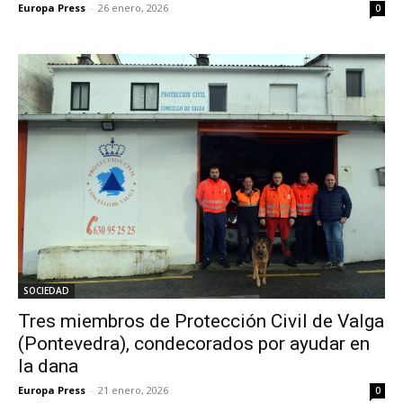
Europa Press
-
26 enero, 2026
0
SOCIEDAD
Tres miembros de Protección Civil de Valga
(Pontevedra), condecorados por ayudar en
la dana
Europa Press
-
21 enero, 2026
0