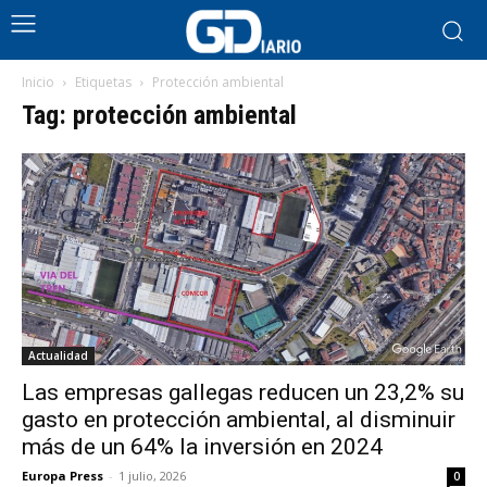
Inicio
Etiquetas
Protección ambiental
Tag: protección ambiental
Actualidad
Las empresas gallegas reducen un 23,2% su
gasto en protección ambiental, al disminuir
más de un 64% la inversión en 2024
Europa Press
-
1 julio, 2026
0