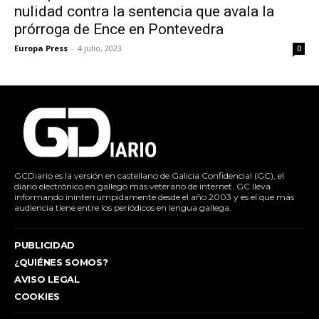
nulidad contra la sentencia que avala la
prórroga de Ence en Pontevedra
Europa Press
-
4 julio, 2023
0
GCDiario es la versión en castellano de Galicia Confidencial (GC), el
diario electrónico en gallego más veterano de internet. GC lleva
informando ininterrumpidamente desde el año 2003 y es el que más
audiencia tiene entre los periódicos en lengua gallega.
PUBLICIDAD
¿QUIÉNES SOMOS?
AVISO LEGAL
COOKIES