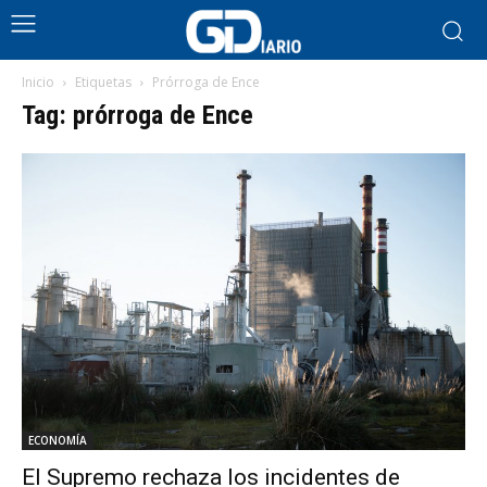
Inicio
Etiquetas
Prórroga de Ence
Tag: prórroga de Ence
ECONOMÍA
El Supremo rechaza los incidentes de