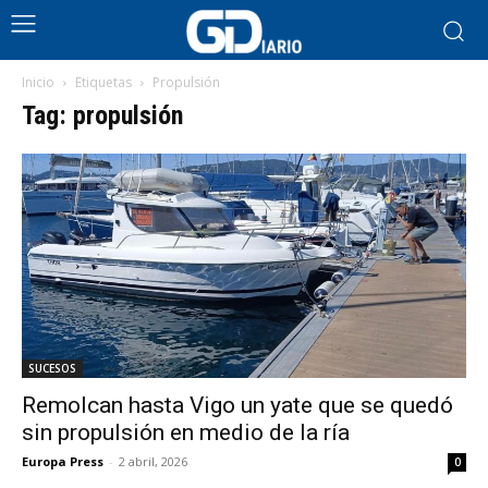
Inicio
Etiquetas
Propulsión
Tag: propulsión
SUCESOS
Remolcan hasta Vigo un yate que se quedó
sin propulsión en medio de la ría
Europa Press
-
2 abril, 2026
0